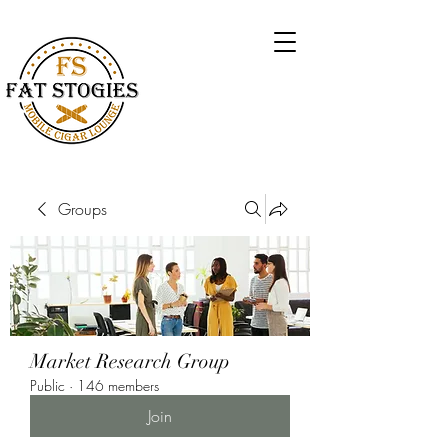
Groups
Market Research Group
Public
·
146 members
Join