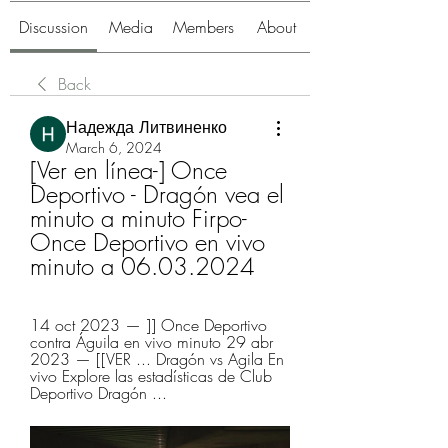
Discussion
Media
Members
About
Back
Надежда Литвиненко
March 6, 2024
[Ver en línea-] Once 
Deportivo - Dragón vea el 
minuto a minuto Firpo-
Once Deportivo en vivo 
minuto a 06.03.2024
14 oct 2023 — ]] Once Deportivo 
contra Águila en vivo minuto 29 abr 
2023 — [[VER ... Dragón vs Agila En 
vivo Explore las estadísticas de Club 
Deportivo Dragón ...