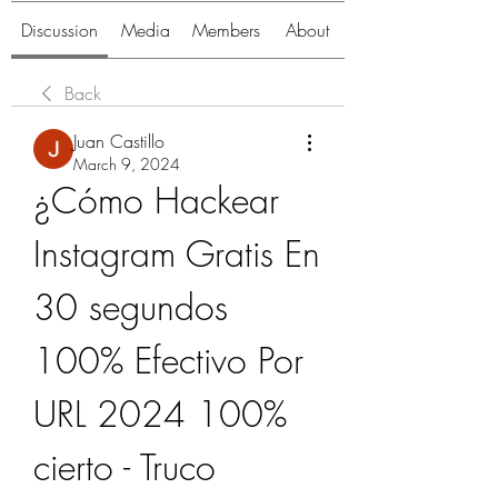
Discussion
Media
Members
About
Back
Juan Castillo
March 9, 2024
¿Cómo Hackear 
Instagram Gratis En 
30 segundos 
100% Efectivo Por 
URL 2024 100% 
cierto - Truco 