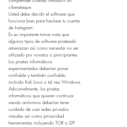
comprender cuándo introducir un 
ciberataque.
Usted debe decidir el software que 
funciona bien para hackear tu cuenta 
de Instagram:
Es es importante tomar nota que 
algunos tipos de software pirateado 
amenazan así como necesitar no ser 
utilizado por novatos o principiantes. 
Los piratas informáticos 
experimentados deberían poner 
confiable y también confiable, 
incluido Kali Linux o tal vez Windows. 
Adicionalmente, los piratas 
informáticos que quieren continuar 
siendo anónimos deberían tener 
cuidado de usar redes privados 
virtuales así como privacidad 
herramientas incluyendo TOR o I2P 