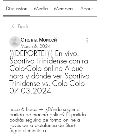
Discussion
Media
Members
About
Back
Стелла Моисей
March 6, 2024
(((DEPORTE!))) En vivo: 
Sportivo Trinidense contra 
Colo-Colo online A qué 
hora y dónde ver Sportivo 
Trinidense vs. Colo Colo 
07.03.2024
hace 6 horas — ¿Dónde seguir el 
partido de manera online? El partido 
podrás seguirlo de forma online a 
través de la plataforma de Star+. 
Sigue el minuto a ...