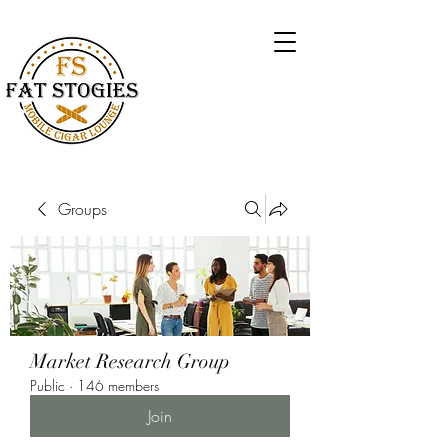
Groups
Market Research Group
Public
·
146 members
Join