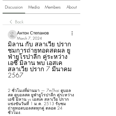
Discussion
Media
Members
About
Back
Антон Степанов
March 7, 2024
มิลาน กับ สลาเวีย ปราก 
ชมการถ่ายทอดสดผล ยู
ฟ่ายูโรปาลีก คู่ระหว่าง 
เอซี มิลาน พบ เอสเค 
สลาเวีย ปราก 7 มีนาคม 
2567
2 ชั่วโมงที่ผ่านมา — 7mThai ดูบอล
สด ดูบอลสด ยูฟ่ายูโรปาลีก คู่ระหว่าง 
เอซี มิลาน vs เอสเค สลาเวีย ปราก 
แข่งขันวันที่ 1 ม.ค. 2513 รับชม
ถ่ายทอดบอลสดทุกคู่ ตลอด 24 
ชั่วโมง.