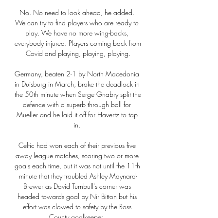
No. No need to look ahead, he added. 
We can try to find players who are ready to 
play. We have no more wing-backs, 
everybody injured. Players coming back from 
Covid and playing, playing, playing.

Germany, beaten 2-1 by North Macedonia 
in Duisburg in March, broke the deadlock in 
the 50th minute when Serge Gnabry split the 
defence with a superb through ball for 
Mueller and he laid it off for Havertz to tap 
in. 

Celtic had won each of their previous five 
away league matches, scoring two or more 
goals each time, but it was not until the 11th 
minute that they troubled Ashley Maynard-
Brewer as David Turnbull's corner was 
headed towards goal by Nir Bitton but his 
effort was clawed to safety by the Ross 
County goalkeeper. 
