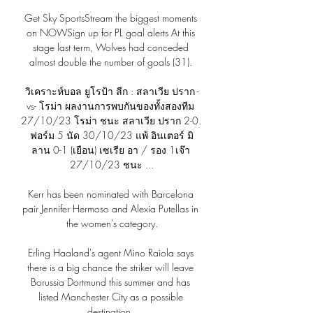
Get Sky SportsStream the biggest moments 
on NOWSign up for PL goal alerts At this 
stage last term, Wolves had conceded 
almost double the number of goals (31). 

วิเคราะห์บอล ยูโรป้า ลีก : สลาเวีย ปราก -
vs- โรม่า ผลงานการพบกันของทั้งสองทีม 
27/10/23 โรม่า ชนะ สลาเวีย ปราก 2-0. 
ฟอร์ม 5 นัด 30/10/23 แพ้ อินเตอร์ มิ
ลาน 0-1 (เยือน) เซเรีย อา / รอง 1เจ๊า 
27/10/23 ชนะ ...

Kerr has been nominated with Barcelona 
pair Jennifer Hermoso and Alexia Putellas in 
the women's category.

Erling Haaland's agent Mino Raiola says 
there is a big chance the striker will leave 
Borussia Dortmund this summer and has 
listed Manchester City as a possible 
destination. 
