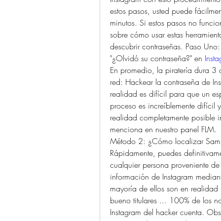
estos pasos, usted puede fácilmen
minutos. Si estos pasos no funcio
sobre cómo usar estas herramient
descubrir contraseñas. Paso Uno:
"¿Olvidó su contraseña?" en 
Inst
En promedio, la piratería dura 3 
red: Hackear la contraseña de Ins
realidad es difícil para que un e
proceso es increíblemente difícil
realidad completamente posible i
menciona en nuestro panel FLM.
Método 2: ¿Cómo localizar Sam
Rápidamente, puedes definitivamen
cualquier persona proveniente de 
información de Instagram mediant
mayoría de ellos son en realidad 
bueno titulares ... 100% de los n
Instagram del hacker cuenta. Obse