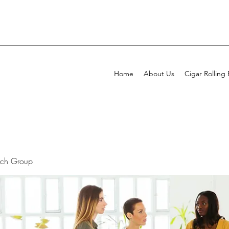
Home
About Us
Cigar Rolling
rch Group