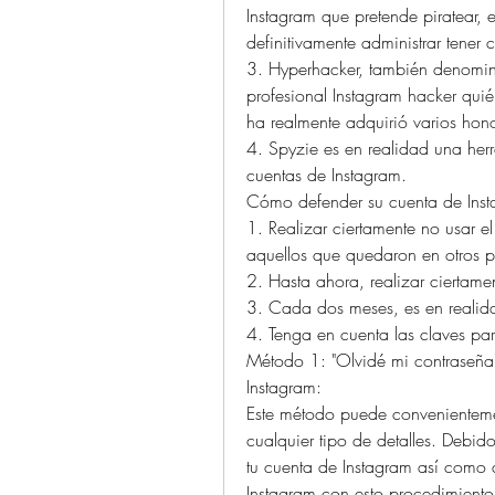
Instagram que pretende piratear, 
definitivamente administrar tener
3. Hyperhacker, también denomi
profesional Instagram hacker qu
ha realmente adquirió varios hono
4. Spyzie es en realidad una her
cuentas de Instagram.
Cómo defender su cuenta de Insta
1. Realizar ciertamente no usar 
aquellos que quedaron en otros p
2. Hasta ahora, realizar ciertam
3. Cada dos meses, es en realida
4. Tenga en cuenta las claves par
Método 1: "Olvidé mi contraseña"
Instagram:
Este método puede convenientemen
cualquier tipo de detalles. Debido
tu cuenta de Instagram así como a
Instagram con esto procedimiento,