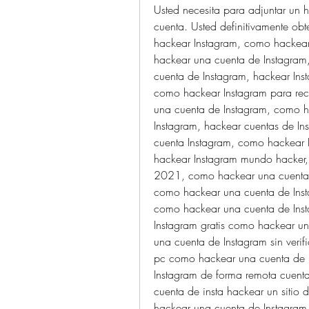
Usted necesita para adjuntar un 
cuenta. Usted definitivamente obte
hackear Instagram, como hackear
hackear una cuenta de Instagram
cuenta de Instagram, hackear Ins
como hackear Instagram para recu
una cuenta de Instagram, como h
Instagram, hackear cuentas de Ins
cuenta Instagram, como hackear I
hackear Instagram mundo hacker, 
2021, como hackear una cuenta 
como hackear una cuenta de Inst
como hackear una cuenta de Inst
Instagram gratis como hackear un
una cuenta de Instagram sin veri
pc como hackear una cuenta de 
Instagram de forma remota cuenta
cuenta de insta hackear un sitio 
hackear una cuenta de Instagram 