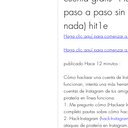
paso a paso sin 
nada) hit1e
Haga clic aquí para comenzar a hac
Haga clic aquí para comenzar a hac
publicado Hace 12 minutos :
Cómo hackear una cuenta de Insta
funcionan, intenta una más herrami
cuentas de Instagram de tus amig
piratería en línea funciona.
1. Me pregunto cómo (Hackear Insta
completo pautas sobre cómo hack
2. Hack-Instagram (
hack-Instagr
ataques de piratería en Instagram.