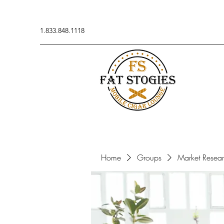
1.833.848.1118
Home
Groups
Market Resea