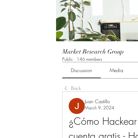
Market Research Group
Public
·
146 members
Discussion
Media
Back
Juan Castillo
March 9, 2024
¿Cómo Hackear I
cuenta gratis - 