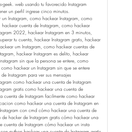
hs-geek. web usando tu favorecido Instagram 
ner un perfil ingrese cinco minutos.
 un Instagram, como hackear Instagram, como 
, hackear cuenta de Instagram, como hackear 
tagram 2022, hackear Instagram en 3 minutos, 
perar tu cuenta, hackear Instagram gratis, hackear 
ackear um Instagram, como hackear cuentas de 
tagram, hackear Instagram es delito, hackear 
nstagram sin que la persona se entere, como 
como hackear un Instagram sin que se entere 
de Instagram para ver sus mensajes
agram como hackear una cuenta de Instagram 
agram gratis como hackear una cuenta de 
a cuenta de Instagram facilmente como hackear 
ficacion como hackear una cuenta de Instagram en 
Instagram con cmd cómo hackear una cuenta de 
 de hacker de Instagram gratis cómo hackear una 
de cuenta de Instagram cómo hackear un insta 
con python hackear una cuenta de Instagram gratis 