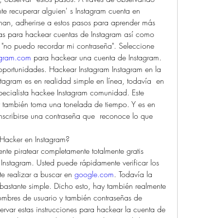
te recuperar alguien' s Instagram cuenta en 
nan, adherirse a estos pasos para aprender más  
as para hackear cuentas de Instagram así como 
 "no puedo recordar mi contraseña". Seleccione 
agram.com
 para hackear una cuenta de Instagram.
oportunidades. Hackear Instagram Instagram en la 
tagram es en realidad simple en línea, todavía  en 
specialista hackee Instagram comunidad. Este 
 y también toma una tonelada de tiempo. Y es en 
nscribirse una contraseña que  reconoce lo que 
Hacker en Instagram?
te piratear completamente totalmente gratis 
Instagram. Usted puede rápidamente verificar los 
e realizar a buscar en 
google.com
. Todavía la 
bastante simple. Dicho esto, hay también realmente 
ombres de usuario y también contraseñas de 
rvar estas instrucciones para hackear la cuenta de 