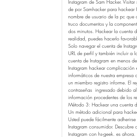
Instagram de Sam Hacker. Visitar s
de por Samhacker para hackear I
nombre de usuario de la pc que qu
truco documentos y la componente
dos minutos. Hackear la cuenta de
realidad, puedes hacerlo favora
Solo navegar el cuenta de Instagr
URL de perfil y también incluir a 
cuenta de Instagram en menos de 
Instagram hackear complicación en
informáticos de nuestra empresa 
un miembro registro informe. El re
contraseñas  ingresado debido al 
información procedentes de los reg
Método 3: Hackear una cuenta de
Un método adicional para hackear 
Usted puede fácilmente adherirse
Instagram consumidor. Descubre c
Instagram con hs-geek. es ahora.