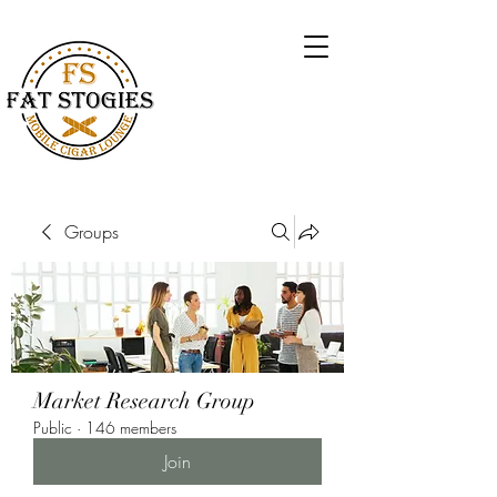
Groups
Market Research Group
Public
·
146 members
Join