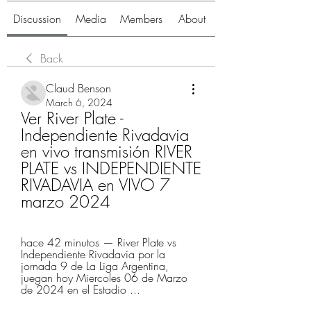
Discussion
Media
Members
About
Back
Claud Benson
March 6, 2024
Ver River Plate - 
Independiente Rivadavia 
en vivo transmisión RIVER 
PLATE vs INDEPENDIENTE 
RIVADAVIA en VIVO 7 
marzo 2024
hace 42 minutos — River Plate vs 
Independiente Rivadavia por la 
jornada 9 de La Liga Argentina, 
juegan hoy Miercoles 06 de Marzo 
de 2024 en el Estadio ...