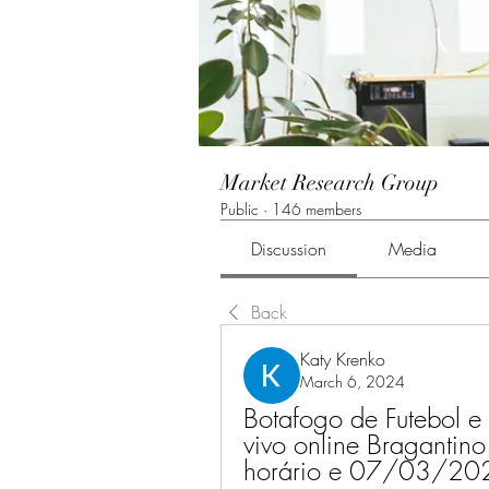
Market Research Group
Public
·
146 members
Discussion
Media
Back
Katy Krenko
March 6, 2024
Botafogo de Futebol e 
vivo online Bragantino 
horário e 07/03/20