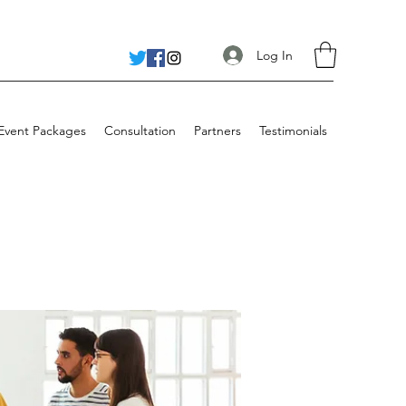
Log In
 Event Packages
Consultation
Partners
Testimonials