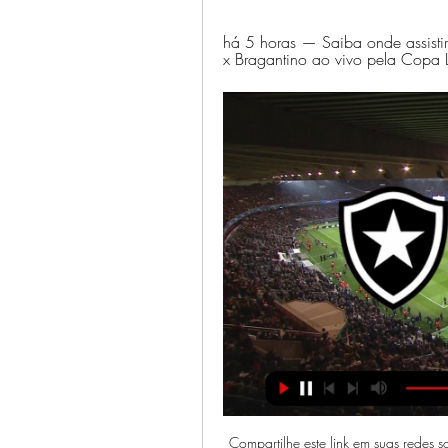
há 5 horas — Saiba onde assisti
x Bragantino ao vivo pela Copa 
Compartilhe este link em suas redes 