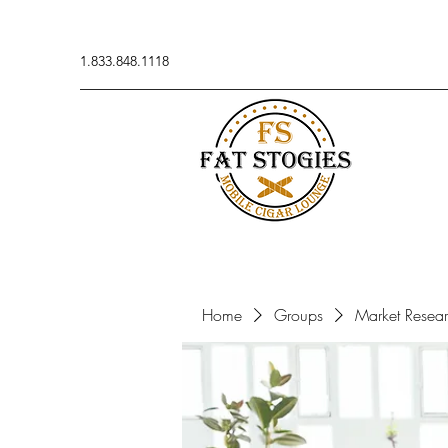
1.833.848.1118
Home
Groups
Market Resea