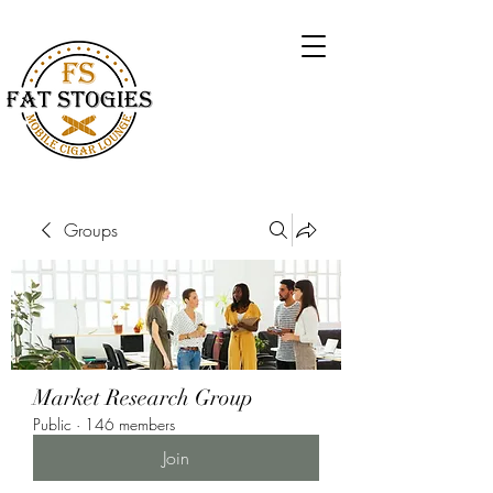
Groups
Market Research Group
Public
·
146 members
Join