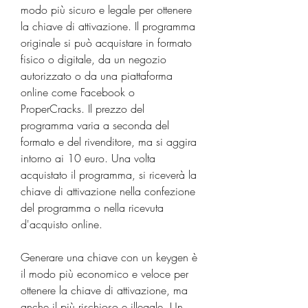
modo più sicuro e legale per ottenere 
la chiave di attivazione. Il programma 
originale si può acquistare in formato 
fisico o digitale, da un negozio 
autorizzato o da una piattaforma 
online come Facebook o 
ProperCracks. Il prezzo del 
programma varia a seconda del 
formato e del rivenditore, ma si aggira 
intorno ai 10 euro. Una volta 
acquistato il programma, si riceverà la 
chiave di attivazione nella confezione 
del programma o nella ricevuta 
d'acquisto online.
Generare una chiave con un keygen è 
il modo più economico e veloce per 
ottenere la chiave di attivazione, ma 
anche il più rischioso e illegale. Un 