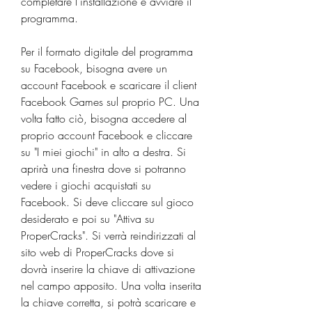
completare l'installazione e avviare il 
programma.
Per il formato digitale del programma 
su Facebook, bisogna avere un 
account Facebook e scaricare il client 
Facebook Games sul proprio PC. Una 
volta fatto ciò, bisogna accedere al 
proprio account Facebook e cliccare 
su "I miei giochi" in alto a destra. Si 
aprirà una finestra dove si potranno 
vedere i giochi acquistati su 
Facebook. Si deve cliccare sul gioco 
desiderato e poi su "Attiva su 
ProperCracks". Si verrà reindirizzati al 
sito web di ProperCracks dove si 
dovrà inserire la chiave di attivazione 
nel campo apposito. Una volta inserita 
la chiave corretta, si potrà scaricare e 