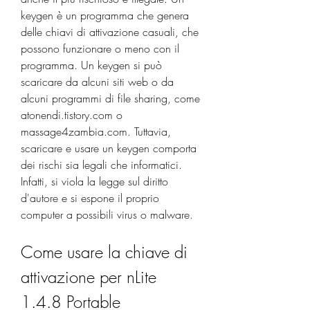
keygen è un programma che genera 
delle chiavi di attivazione casuali, che 
possono funzionare o meno con il 
programma. Un keygen si può 
scaricare da alcuni siti web o da 
alcuni programmi di file sharing, come 
atonendi.tistory.com o 
massage4zambia.com. Tuttavia, 
scaricare e usare un keygen comporta 
dei rischi sia legali che informatici. 
Infatti, si viola la legge sul diritto 
d'autore e si espone il proprio 
computer a possibili virus o malware.
Come usare la chiave di 
attivazione per nLite 
1.4.8 Portable