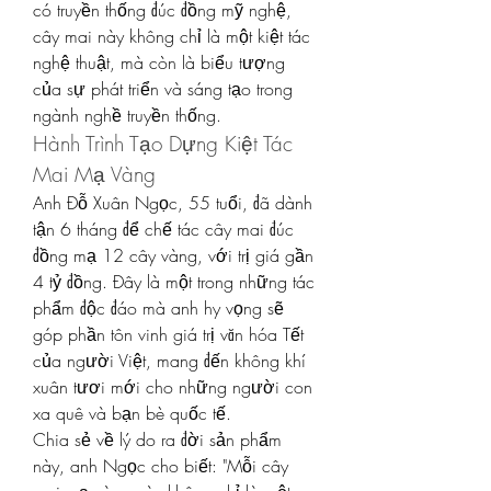
có truyền thống đúc đồng mỹ nghệ, 
cây mai này không chỉ là một kiệt tác 
nghệ thuật, mà còn là biểu tượng 
của sự phát triển và sáng tạo trong 
ngành nghề truyền thống.
Hành Trình Tạo Dựng Kiệt Tác 
Mai Mạ Vàng
Anh Đỗ Xuân Ngọc, 55 tuổi, đã dành 
tận 6 tháng để chế tác cây mai đúc 
đồng mạ 12 cây vàng, với trị giá gần 
4 tỷ đồng. Đây là một trong những tác 
phẩm độc đáo mà anh hy vọng sẽ 
góp phần tôn vinh giá trị văn hóa Tết 
của người Việt, mang đến không khí 
xuân tươi mới cho những người con 
xa quê và bạn bè quốc tế.
Chia sẻ về lý do ra đời sản phẩm 
này, anh Ngọc cho biết: "Mỗi cây 