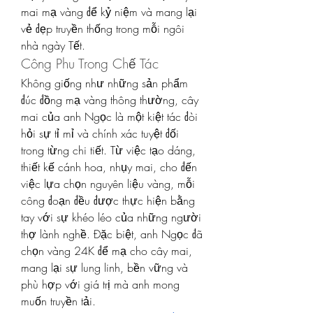
mai mạ vàng để kỷ niệm và mang lại 
vẻ đẹp truyền thống trong mỗi ngôi 
nhà ngày Tết.
Công Phu Trong Chế Tác
Không giống như những sản phẩm 
đúc đồng mạ vàng thông thường, cây 
mai của anh Ngọc là một kiệt tác đòi 
hỏi sự tỉ mỉ và chính xác tuyệt đối 
trong từng chi tiết. Từ việc tạo dáng, 
thiết kế cánh hoa, nhụy mai, cho đến 
việc lựa chọn nguyên liệu vàng, mỗi 
công đoạn đều được thực hiện bằng 
tay với sự khéo léo của những người 
thợ lành nghề. Đặc biệt, anh Ngọc đã 
chọn vàng 24K để mạ cho cây mai, 
mang lại sự lung linh, bền vững và 
phù hợp với giá trị mà anh mong 
muốn truyền tải.