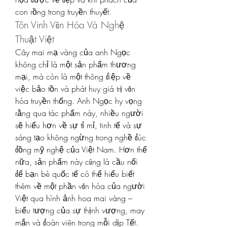
con rồng trong truyền thuyết.
Tôn Vinh Văn Hóa Và Nghệ 
Thuật Việt
Cây mai mạ vàng của anh Ngọc 
không chỉ là một sản phẩm thương 
mại, mà còn là một thông điệp về 
việc bảo tồn và phát huy giá trị văn 
hóa truyền thống. Anh Ngọc hy vọng 
rằng qua tác phẩm này, nhiều người 
sẽ hiểu hơn về sự tỉ mỉ, tinh tế và sự 
sáng tạo không ngừng trong nghề đúc 
đồng mỹ nghệ của Việt Nam. Hơn thế 
nữa, sản phẩm này cũng là cầu nối 
để bạn bè quốc tế có thể hiểu biết 
thêm về một phần văn hóa của người 
Việt qua hình ảnh hoa mai vàng – 
biểu tượng của sự thịnh vượng, may 
mắn và đoàn viên trong mỗi dịp Tết.